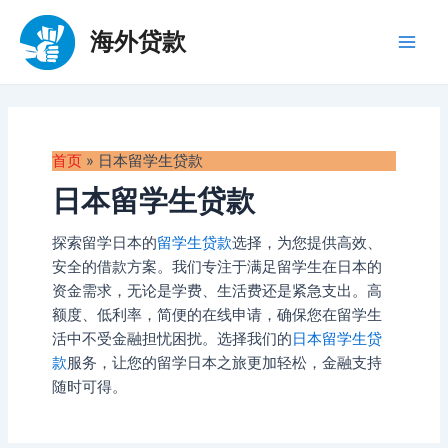
跳
至
海外贷款
Main
内
容
Men
首页
»
日本留学生贷款
日本留学生贷款
探索留学日本的
留学生贷款
选择，为您提供高效、
安全的借款方案。我们专注于满足留学生在日本的
资金需求，无论是学费、生活费还是紧急支出。高
额度、低利率，简便的在线申请，确保您在留学生
活中不受金融担忧困扰。选择我们的
日本留学生贷
款
服务，让您的留学日本之旅更加轻松，金融支持
随时可得。