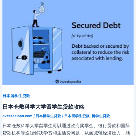
m
n
n
b
n
科
k
s
g
k
o
生
ni
er
可
以
ki
申
请
贷
款
吗，
贷
款
利
息
日本留学生贷款
是
多
日本仓敷科学大学留学生贷款攻略
少？
oversealoan.com
/
日本留学生贷款
/
日本留学生贷款
,
留学生贷款
日本仓敷科学大学留学生可以通过政府奖学金、银行贷款和国际
贷款机构等途径解决学费和生活费问题，从而减轻经济压力，顺