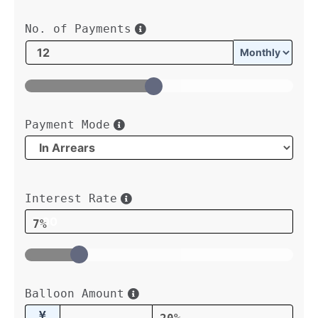
No. of Payments
Payment Mode
Interest Rate
7%
Balloon Amount
¥