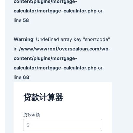
content/plugins/mortgage-
calculator/mortgage-calculator.php
on
line
58
Warning
: Undefined array key "shortcode"
in
/www/wwwroot/oversealoan.com/wp-
content/plugins/mortgage-
calculator/mortgage-calculator.php
on
line
68
贷款计算器
贷款金额