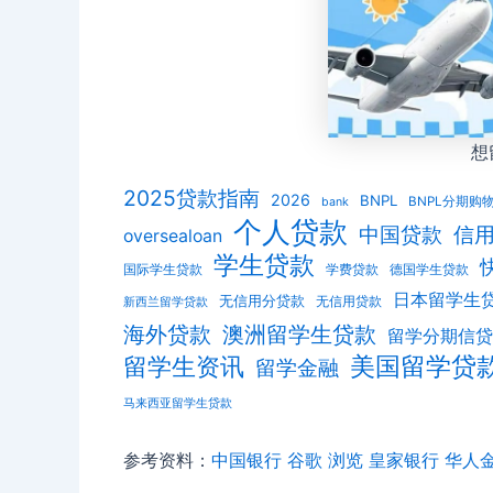
想
2025贷款指南
2026
BNPL
BNPL分期购
bank
个人贷款
信
中国贷款
oversealoan
学生贷款
国际学生贷款
学费贷款
德国学生贷款
日本留学生
无信用分贷款
无信用贷款
新西兰留学贷款
海外贷款
澳洲留学生贷款
留学分期信贷
美国留学贷
留学生资讯
留学金融
马来西亚留学生贷款
参考资料：
中国银行
谷歌 浏览
皇家银行
华人