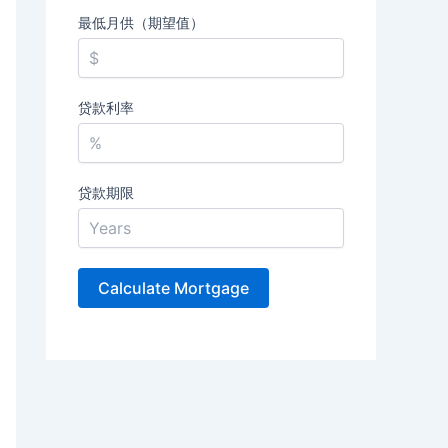
最低月供（期望值）
贷款利率
贷款期限