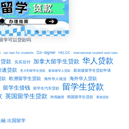
留学可以贷款吗
Co-signer
物
HELOC
car loan for students
international student auto loan
华人贷款
加拿大留学生贷款
用贷款
先买后付
快速贷款
新加坡留学生贷款申请
意大利留学生贷款
新加坡华人贷款
贷款
欧洲留学生贷款
海外华人贷款
海外华人就业
留学生贷款
留学生借钱
留学生汽车贷款
款
英国留学生贷款
韩国留学生贷款
跨境融资
香港贷款
金融
出国留学