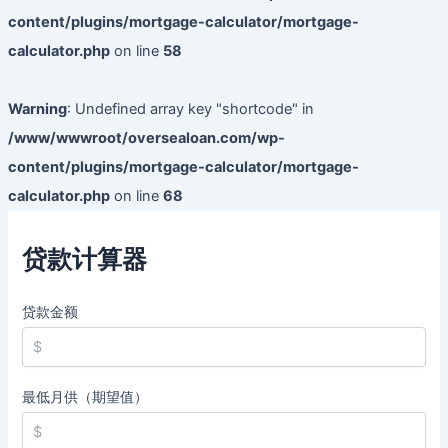
content/plugins/mortgage-calculator/mortgage-
calculator.php
on line
58
Warning
: Undefined array key "shortcode" in
/www/wwwroot/oversealoan.com/wp-
content/plugins/mortgage-calculator/mortgage-
calculator.php
on line
68
贷款计算器
贷款金额
最低月供（期望值）