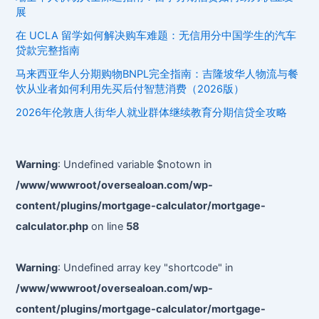
略：
展
学
在 UCLA 留学如何解决购车难题：无信用分中国学生的汽车
费
贷款完整指南
与
生
马来西亚华人分期购物BNPL完全指南：吉隆坡华人物流与餐
活
饮从业者如何利用先买后付智慧消费（2026版）
费
2026年伦敦唐人街华人就业群体继续教育分期信贷全攻略
融
资
的
Warning
: Undefined variable $notown in
实
/www/wwwroot/oversealoan.com/wp-
战
content/plugins/mortgage-calculator/mortgage-
指
南
calculator.php
on line
58
（2026
版）
Warning
: Undefined array key "shortcode" in
/www/wwwroot/oversealoan.com/wp-
content/plugins/mortgage-calculator/mortgage-