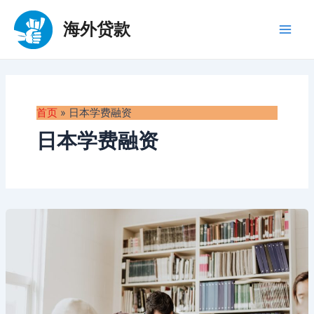
跳
至
海外贷款
Main
内
容
Men
首页
»
日本学费融资
日本学费融资