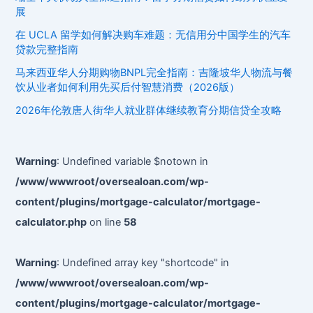
略：
展
学
在 UCLA 留学如何解决购车难题：无信用分中国学生的汽车
费
贷款完整指南
与
生
马来西亚华人分期购物BNPL完全指南：吉隆坡华人物流与餐
活
饮从业者如何利用先买后付智慧消费（2026版）
费
2026年伦敦唐人街华人就业群体继续教育分期信贷全攻略
融
资
的
Warning
: Undefined variable $notown in
实
/www/wwwroot/oversealoan.com/wp-
战
content/plugins/mortgage-calculator/mortgage-
指
南
calculator.php
on line
58
（2026
版）
Warning
: Undefined array key "shortcode" in
/www/wwwroot/oversealoan.com/wp-
content/plugins/mortgage-calculator/mortgage-