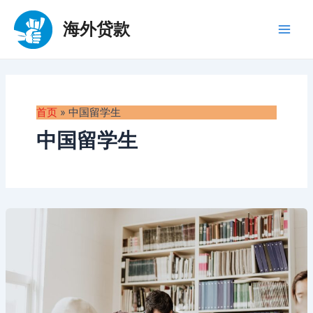
跳
至
海外贷款
Main
内
容
Men
首页
»
中国留学生
中国留学生