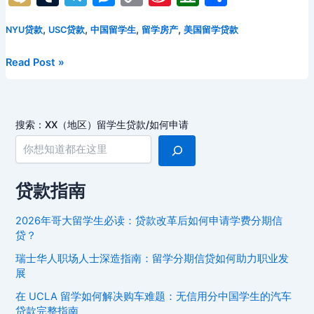
c
itt
ai
d
er
n
k
e
a
特
ix
u
el
e
o
n
o
享
大
e
er
l
di
e
o
e
a
p
,
,
,
,
NYU贷款
USC贷款
中国留学生
留学房产
美国留学贷款
i
m
e
s
p
a
u
学
b
t
st
kl
dI
d
c
bl
gr
s
y
W
b
华
中
Read Post »
o
a
n
s
h
人
r
a
e
Li
ei
a
国
学
留
o
s
at
m
n
n
b
n
生
学
k
s
g
k
o
如
搜索：XX（地区）留学生贷款/如何申请
生
ni
何
er
最
利
多
ki
用
的
贷款指南
留
美
学
国
2026年哥大留学生必读：贷款改革后如何申请学费分期信
分
大
贷？
期
学
瑞士华人职场人士深造指南：留学分期信贷如何助力职业发
信
贷
展
贷
款
化
在 UCLA 留学如何解决购车难题：无信用分中国学生的汽车
指
解
贷款完整指南