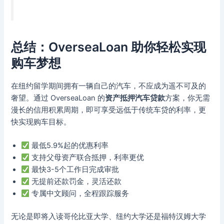
总结：OverseaLoan 助你轻松实现
购车梦想
在纽约留学期间拥有一辆自己的汽车，不应成为遥不可及的
奢望。通过 OverseaLoan 的
资产抵押汽车贷款
方案，你无需
漫长的信用积累周期，即可享受远低于传统车贷的利率，更
快实现购车目标。
最低5.9%起的优惠利率
支持父母资产联合抵押，利率更优
最快3-5个工作日完成审批
无提前还款罚金，灵活还款
专属中文顾问，全程跟踪服务
无论是即将入读哥伦比亚大学、纽约大学还是福特汉姆大学