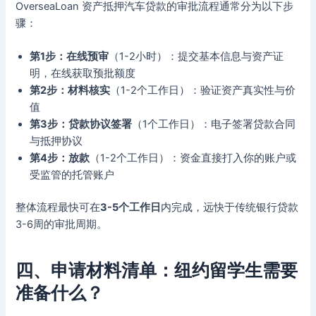
OverseaLoan 资产抵押汽车贷款的审批流程通常分为以下步
骤：
第1步：在线预审
（1-2小时）：提交基本信息与资产证
明，在线获取预批额度
第2步：材料核实
（1-2个工作日）：验证资产真实性与价
值
第3步：贷款协议签署
（1个工作日）：电子签署贷款合同
与抵押协议
第4步：放款
（1-2个工作日）：资金直接打入你的账户或
受监管的托管账户
整体流程最快可在
3-5个工作日
内完成，远快于传统银行贷款
3-6周的审批周期。
四、申请材料清单：纽约留学生需要
准备什么？