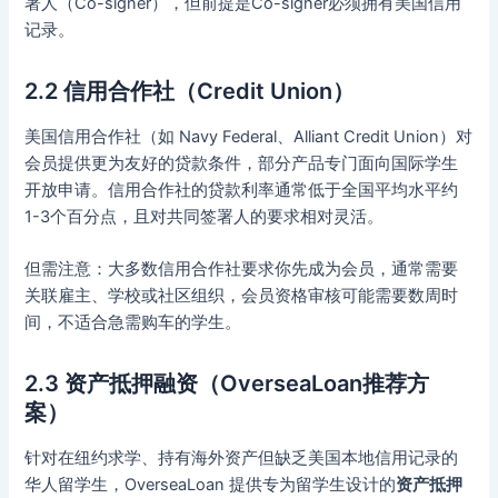
署人（Co-signer），但前提是Co-signer必须拥有美国信用
记录。
2.2 信用合作社（Credit Union）
美国信用合作社（如 Navy Federal、Alliant Credit Union）对
会员提供更为友好的贷款条件，部分产品专门面向国际学生
开放申请。信用合作社的贷款利率通常低于全国平均水平约
1-3个百分点，且对共同签署人的要求相对灵活。
但需注意：大多数信用合作社要求你先成为会员，通常需要
关联雇主、学校或社区组织，会员资格审核可能需要数周时
间，不适合急需购车的学生。
2.3 资产抵押融资（OverseaLoan推荐方
案）
针对在纽约求学、持有海外资产但缺乏美国本地信用记录的
华人留学生，OverseaLoan 提供专为留学生设计的
资产抵押