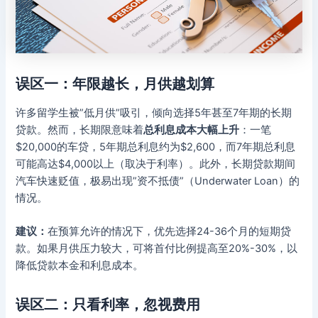
误区一：年限越长，月供越划算
许多留学生被”低月供”吸引，倾向选择5年甚至7年期的长期
贷款。然而，长期限意味着
总利息成本大幅上升
：一笔
$20,000的车贷，5年期总利息约为$2,600，而7年期总利息
可能高达$4,000以上（取决于利率）。此外，长期贷款期间
汽车快速贬值，极易出现”资不抵债”（Underwater Loan）的
情况。
建议：
在预算允许的情况下，优先选择24-36个月的短期贷
款。如果月供压力较大，可将首付比例提高至20%-30%，以
降低贷款本金和利息成本。
误区二：只看利率，忽视费用