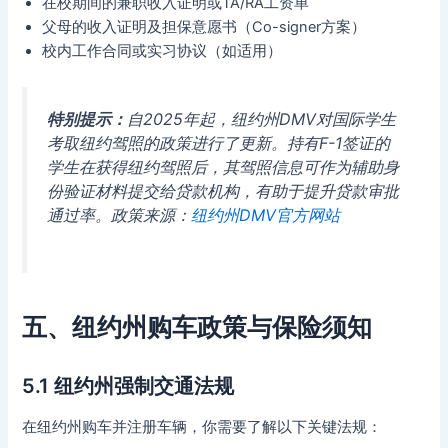
在校期间的兼职收入证明或TA/RA工资单
父母的收入证明及担保意愿书（Co-signer方案）
校内工作合同或实习协议（如适用）
特别提示：
自2025年起，纽约州DMV对国际学生
考取纽约驾照的政策进行了更新。持有F-1签证的
学生在获得纽约驾照后，其驾照信息可作为辅助身
份验证材料提交给贷款机构，有助于提升贷款审批
通过率。政策来源：
纽约州DMV官方网站
五、纽约州购车政策与保险须知
5.1 纽约州强制交通法规
在纽约州购车并注册车辆，你需要了解以下关键法规：