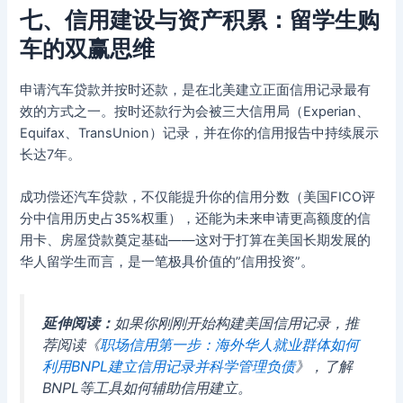
七、信用建设与资产积累：留学生购
车的双赢思维
申请汽车贷款并按时还款，是在北美建立正面信用记录最有
效的方式之一。按时还款行为会被三大信用局（Experian、
Equifax、TransUnion）记录，并在你的信用报告中持续展示
长达7年。
成功偿还汽车贷款，不仅能提升你的信用分数（美国FICO评
分中信用历史占35%权重），还能为未来申请更高额度的信
用卡、房屋贷款奠定基础——这对于打算在美国长期发展的
华人留学生而言，是一笔极具价值的”信用投资”。
延伸阅读：
如果你刚刚开始构建美国信用记录，推
荐阅读《
职场信用第一步：海外华人就业群体如何
利用BNPL建立信用记录并科学管理负债
》，了解
BNPL等工具如何辅助信用建立。