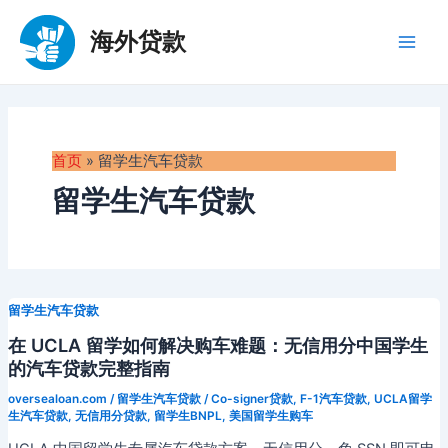
跳
至
海外贷款
Main
内
容
Men
首页
»
留学生汽车贷款
留学生汽车贷款
留学生汽车贷款
在 UCLA 留学如何解决购车难题：无信用分中国学生
的汽车贷款完整指南
oversealoan.com
/
留学生汽车贷款
/
Co-signer贷款
,
F-1汽车贷款
,
UCLA留学
生汽车贷款
,
无信用分贷款
,
留学生BNPL
,
美国留学生购车