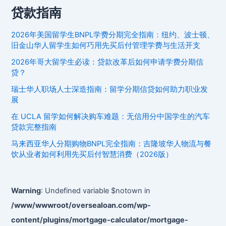
“活
贷款指南
活
冻
2026年美国留学生BNPL学费分期完全指南：纽约、波士顿、
死”？？？
旧金山华人留学生如何巧用先买后付管理学费与生活开支
2026年哥大留学生必读：贷款改革后如何申请学费分期信
贷？
瑞士华人职场人士深造指南：留学分期信贷如何助力职业发
展
在 UCLA 留学如何解决购车难题：无信用分中国学生的汽车
贷款完整指南
马来西亚华人分期购物BNPL完全指南：吉隆坡华人物流与餐
饮从业者如何利用先买后付智慧消费（2026版）
Warning
: Undefined variable $notown in
/www/wwwroot/oversealoan.com/wp-
content/plugins/mortgage-calculator/mortgage-