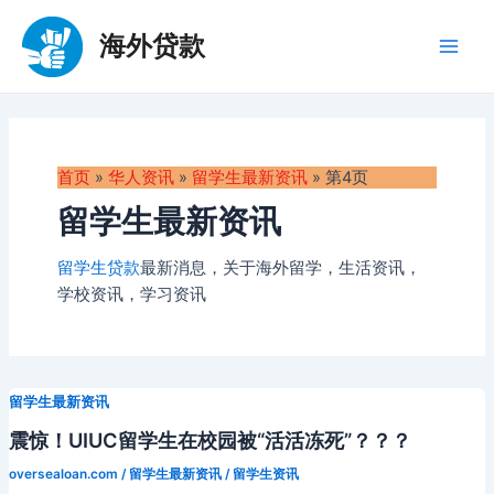
跳
至
海外贷款
Main
内
容
Men
首页
»
华人资讯
»
留学生最新资讯
»
第4页
留学生最新资讯
留学生贷款
最新消息，关于海外留学，生活资讯，
学校资讯，学习资讯
留学生最新资讯
震惊！UIUC留学生在校园被“活活冻死”？？？
oversealoan.com
/
留学生最新资讯
/
留学生资讯