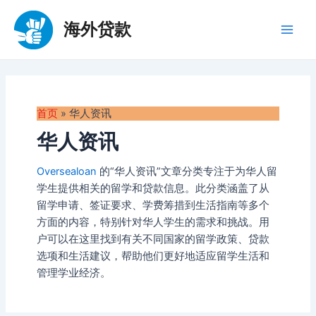
跳
至
海外贷款
Main
内
容
Men
首页
»
华人资讯
华人资讯
Oversealoan
的“华人资讯”文章分类专注于为华人留
学生提供相关的留学和贷款信息。此分类涵盖了从
留学申请、签证要求、学费筹措到生活指南等多个
方面的内容，特别针对华人学生的需求和挑战。用
户可以在这里找到有关不同国家的留学政策、贷款
选项和生活建议，帮助他们更好地适应留学生活和
管理学业经济。