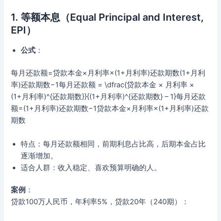
1. 等额本息（Equal Principal and Interest,
EPI）
公式
：
每月还款额=贷款本金×月利率×(1+月利率)还款期数(1+月利
率)还款期数−1每月还款额 = \dfrac{贷款本金 × 月利率 ×
(1+月利率)^{还款期数}}{(1+月利率)^{还款期数} – 1}每月还款
额=(1+月利率)还款期数−1贷款本金×月利率×(1+月利率)还款
期数​
特点：每月还款额相同，前期利息占比高，后期本金占比
逐渐增加。
适合人群：收入稳定、喜欢预算明确的人。
案例
：
贷款100万人民币，年利率5%，贷款20年（240期）：