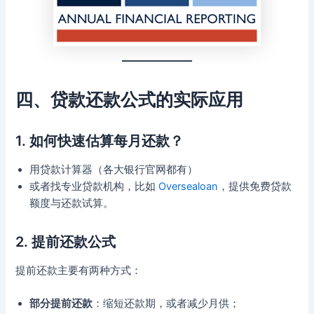
四、贷款还款公式的实际应用
1. 如何快速估算每月还款？
用贷款计算器（各大银行官网都有）
或者找专业贷款机构，比如
Oversealoan
，提供免费贷款
额度与还款试算。
2. 提前还款公式
提前还款主要有两种方式：
部分提前还款
：缩短还款期，或者减少月供；