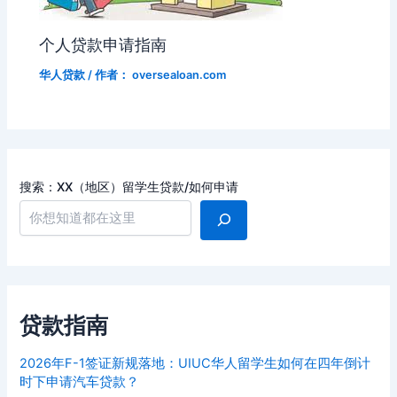
个人贷款申请指南
华人贷款
/ 作者：
oversealoan.com
搜索：XX（地区）留学生贷款/如何申请
贷款指南
2026年F-1签证新规落地：UIUC华人留学生如何在四年倒计
时下申请汽车贷款？