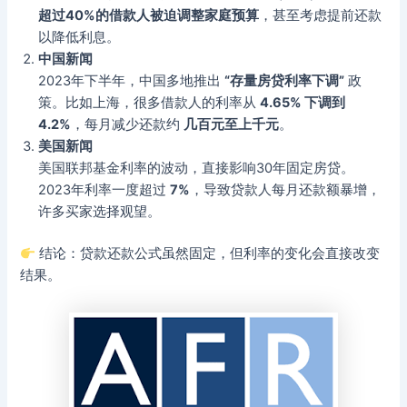
超过40%的借款人被迫调整家庭预算
，甚至考虑提前还款
以降低利息。
中国新闻
2023年下半年，中国多地推出
“存量房贷利率下调”
政
策。比如上海，很多借款人的利率从
4.65% 下调到
4.2%
，每月减少还款约
几百元至上千元
。
美国新闻
美国联邦基金利率的波动，直接影响30年固定房贷。
2023年利率一度超过
7%
，导致贷款人每月还款额暴增，
许多买家选择观望。
结论：贷款还款公式虽然固定，但利率的变化会直接改变
结果。