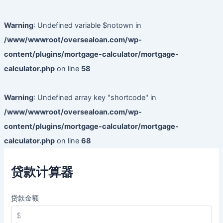
Warning
: Undefined variable $notown in
/www/wwwroot/oversealoan.com/wp-
content/plugins/mortgage-calculator/mortgage-
calculator.php
on line
58
Warning
: Undefined array key "shortcode" in
/www/wwwroot/oversealoan.com/wp-
content/plugins/mortgage-calculator/mortgage-
calculator.php
on line
68
贷款计算器
贷款金额