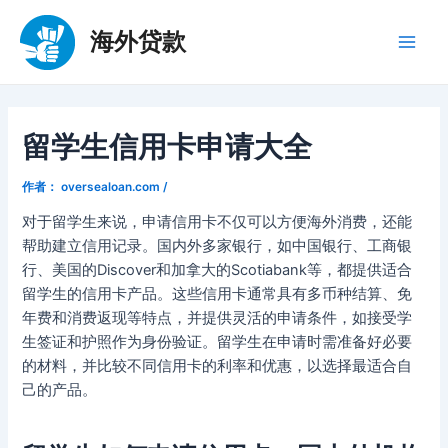
跳
至
海外贷款
Main
内
容
Men
留学生信用卡申请大全
作者：
oversealoan.com
/
对于留学生来说，申请信用卡不仅可以方便海外消费，还能
帮助建立信用记录。国内外多家银行，如中国银行、工商银
行、美国的Discover和加拿大的Scotiabank等，都提供适合
留学生的信用卡产品。这些信用卡通常具有多币种结算、免
年费和消费返现等特点，并提供灵活的申请条件，如接受学
生签证和护照作为身份验证。留学生在申请时需准备好必要
的材料，并比较不同信用卡的利率和优惠，以选择最适合自
己的产品。