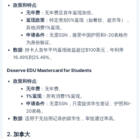
政策和特点
:
无年费
：无年费且首年返现加倍。
返现政策
：特定类别5%返现（如餐饮、超市等），
其他消费1%返现。
申请条件
：无需SSN，接受中国护照和I-20表格作
为身份验证。
数据
: 持卡人首年平均返现收益超过$100美元，年利率
16.49%到25.49%。
Deserve EDU Mastercard for Students
政策和特点
:
无年费
：无年费。
1%返现
：所有消费1%返现。
申请条件
：无需SSN，只需提供学生签证、护照和I-
20表格。
数据
: 适用于无信用记录的留学生，审批通过率高。
2.
加拿大