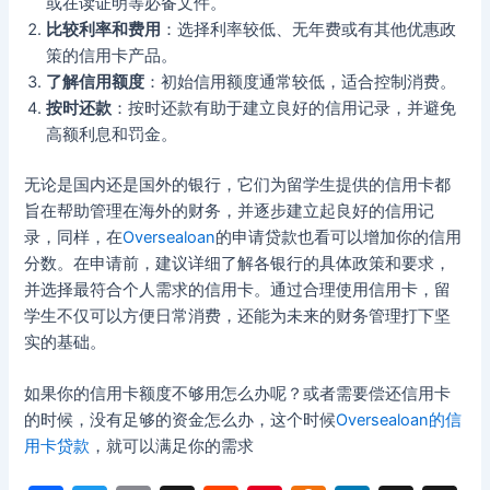
或在读证明等必备文件。
比较利率和费用
：选择利率较低、无年费或有其他优惠政
策的信用卡产品。
了解信用额度
：初始信用额度通常较低，适合控制消费。
按时还款
：按时还款有助于建立良好的信用记录，并避免
高额利息和罚金。
无论是国内还是国外的银行，它们为留学生提供的信用卡都
旨在帮助管理在海外的财务，并逐步建立起良好的信用记
录，同样，在
Oversealoan
的申请贷款也看可以增加你的信用
分数。在申请前，建议详细了解各银行的具体政策和要求，
并选择最符合个人需求的信用卡。通过合理使用信用卡，留
学生不仅可以方便日常消费，还能为未来的财务管理打下坚
实的基础。
如果你的信用卡额度不够用怎么办呢？或者需要偿还信用卡
的时候，没有足够的资金怎么办，这个时候
Oversealoan的信
用卡贷款
，就可以满足你的需求