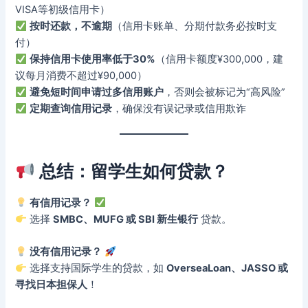
VISA等初级信用卡）
按时还款，不逾期
（信用卡账单、分期付款务必按时支
付）
保持信用卡使用率低于30%
（信用卡额度¥300,000，建
议每月消费不超过¥90,000）
避免短时间申请过多信用账户
，否则会被标记为“高风险”
定期查询信用记录
，确保没有误记录或信用欺诈
总结：留学生如何贷款？
有信用记录？
选择
SMBC、MUFG 或 SBI 新生银行
贷款。
没有信用记录？
选择支持国际学生的贷款，如
OverseaLoan、JASSO 或
寻找日本担保人
！