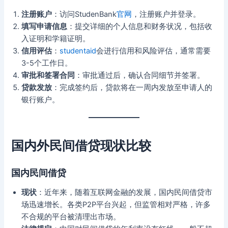
注册账户
：访问StudenBank
官网
，注册账户并登录。
填写申请信息
：提交详细的个人信息和财务状况，包括收
入证明和学籍证明。
信用评估
：
studentaid
会进行信用和风险评估，通常需要
3-5个工作日。
审批和签署合同
：审批通过后，确认合同细节并签署。
贷款发放
：完成签约后，贷款将在一周内发放至申请人的
银行账户。
国内外民间借贷现状比较
国内民间借贷
现状
：近年来，随着互联网金融的发展，国内民间借贷市
场迅速增长。各类P2P平台兴起，但监管相对严格，许多
不合规的平台被清理出市场。