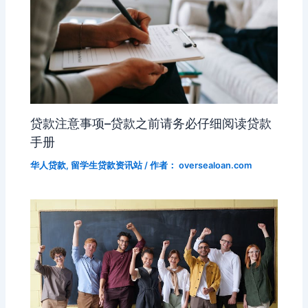
贷款注意事项–贷款之前请务必仔细阅读贷款
手册
华人贷款
,
留学生贷款资讯站
/ 作者：
oversealoan.com